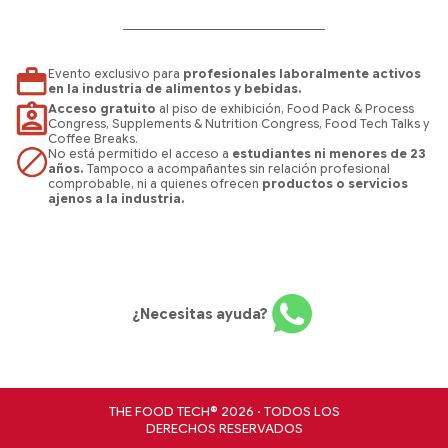
Evento exclusivo para
profesionales laboralmente activos
en la industria de alimentos y bebidas.
Acceso gratuito
al piso de exhibición, Food Pack & Process
Congress, Supplements & Nutrition Congress, Food Tech Talks y
Coffee Breaks.
No está permitido el acceso a
estudiantes ni menores de 23
años.
Tampoco a acompañantes sin relación profesional
comprobable, ni a quienes ofrecen
productos o servicios
ajenos a la industria.
¿Necesitas ayuda?
THE FOOD TECH® 2026 · TODOS LOS
DERECHOS RESERVADOS