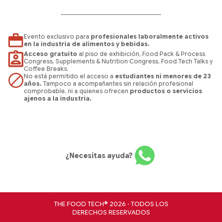
Evento exclusivo para
profesionales laboralmente activos
en la industria de alimentos y bebidas.
Acceso gratuito
al piso de exhibición, Food Pack & Process
Congress, Supplements & Nutrition Congress, Food Tech Talks y
Coffee Breaks.
No está permitido el acceso a
estudiantes ni menores de 23
años.
Tampoco a acompañantes sin relación profesional
comprobable, ni a quienes ofrecen
productos o servicios
ajenos a la industria.
¿Necesitas ayuda?
THE FOOD TECH® 2026 · TODOS LOS
DERECHOS RESERVADOS